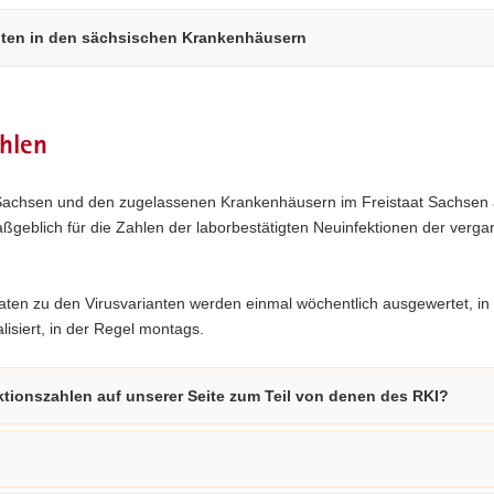
nten in den sächsischen Krankenhäusern
hlen
Sachsen und den zugelassenen Krankenhäusern im Freistaat Sachsen a
geblich für die Zahlen der laborbestätigten Neuinfektionen der verg
Daten zu den Virusvarianten werden einmal wöchentlich ausgewertet, in 
isiert, in der Regel montags.
tionszahlen auf unserer Seite zum Teil von denen des RKI?