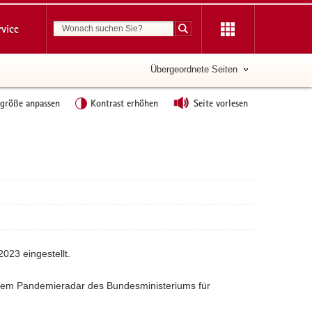
Suchbegriff
rvice
Suche starten
Übergeordnete Seiten
tgröße anpassen
Kontrast erhöhen
Seite vorlesen
2023 eingestellt.
uf dem Pandemieradar des Bundesministeriums für