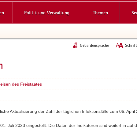
reifende
en
Politik und Verwaltung
Themen
Se
Gebärdensprache
Schrif
n
reisen des Freistaates
e Aktualisierung der Zahl der täglichen Infektionsfälle zum 06. April 
1. Juli 2023 eingestellt. Die Daten der Indikatoren sind weiterhin a