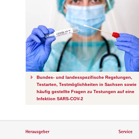
Bundes- und landesspezifische Regelungen,
Testarten, Testmöglichkeiten in Sachsen sowie
häufig gestellte Fragen zu Testungen auf eine
Infektion SARS-COV-2
Footer-
Bereich
Herausgeber
Service