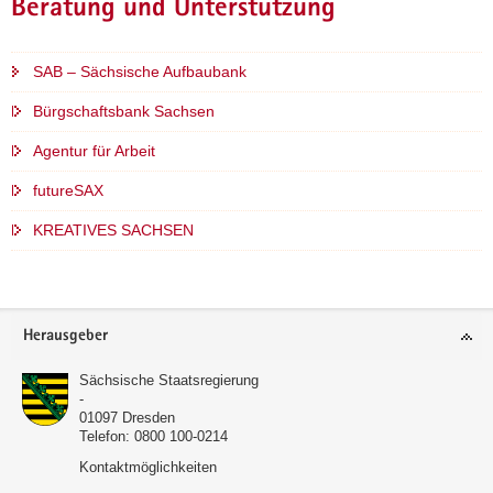
Beratung und Unterstützung
SAB – Sächsische Aufbaubank
Bürgschaftsbank Sachsen
Agentur für Arbeit
futureSAX
KREATIVES SACHSEN
Footer-
Herausgeber
Bereich
Sächsische Staatsregierung
-
01097
Dresden
Telefon:
0800 100-0214
Kontaktmöglichkeiten