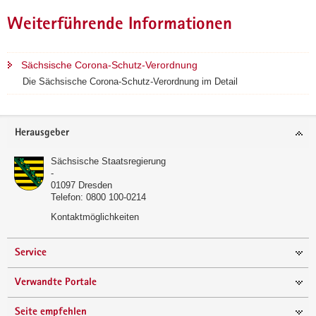
Weiterführende Informationen
Sächsische Corona-Schutz-Verordnung
Die Sächsische Corona-Schutz-Verordnung im Detail
Footer-
Herausgeber
Bereich
Sächsische Staatsregierung
-
01097
Dresden
Telefon:
0800 100-0214
Kontaktmöglichkeiten
Service
Verwandte Portale
Seite empfehlen