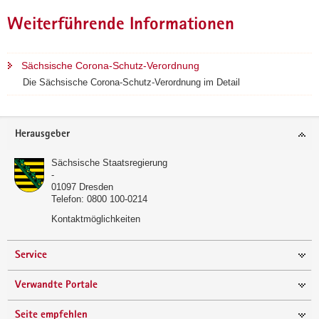
Weiterführende Informationen
Sächsische Corona-Schutz-Verordnung
Die Sächsische Corona-Schutz-Verordnung im Detail
Footer-
Herausgeber
Bereich
Sächsische Staatsregierung
-
01097
Dresden
Telefon:
0800 100-0214
Kontaktmöglichkeiten
Service
Verwandte Portale
Seite empfehlen